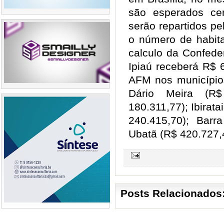
são esperados ce
serão repartidos p
o número de habit
calculo da Confede
Ipiaú receberá R$ 
AFM nos municípios
Dário Meira (R$
180.311,77); Ibirata
240.415,70); Barr
Ubatã (R$ 420.727,
Posts Relacionados