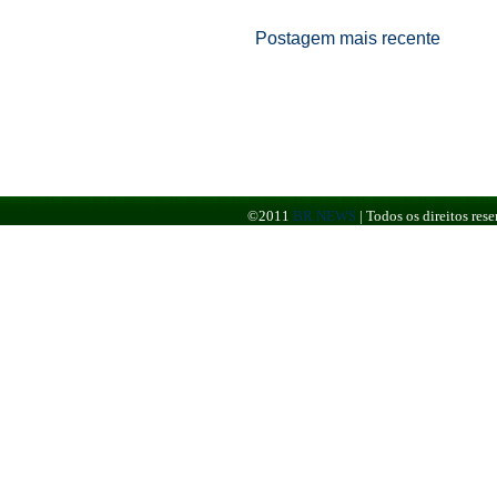
Postagem mais recente
©2011
BR NEWS
|
Todos os direitos re