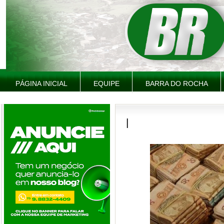
PÁGINA INICIAL
EQUIPE
BARRA DO ROCHA
|