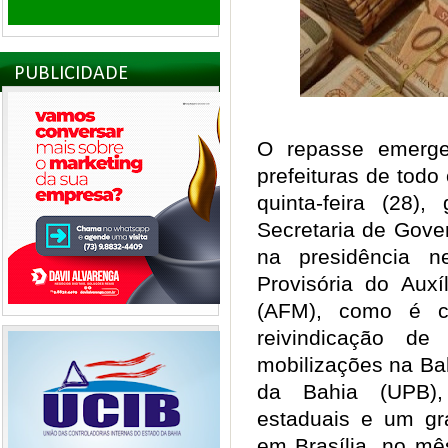
PUBLICIDADE
O repasse emerge
prefeituras de todo
quinta-feira (28),
Secretaria de Gove
na presidência n
Provisória do Auxí
(AFM), como é 
reivindicação de
mobilizações na Ba
da Bahia (UPB),
estaduais e um gr
em Brasília, no mê