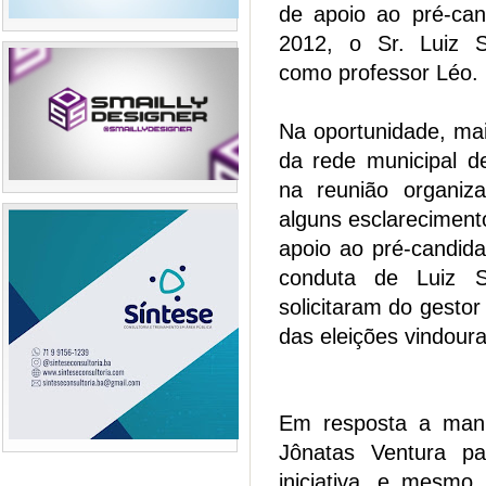
de apoio ao pré-cand
2012, o Sr. Luiz S
como professor Léo.
Na oportunidade, mai
da rede municipal d
na reunião organiza
alguns esclareciment
apoio ao pré-candida
conduta de Luiz Sé
solicitaram do gesto
das eleições vindour
Em resposta a manif
Jônatas Ventura pa
iniciativa, e mesmo