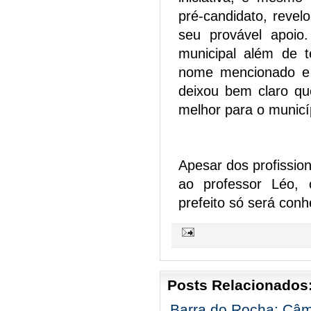
pré-candidato, revel
seu provável apoio
municipal além de 
nome mencionado e 
deixou bem claro qu
melhor para o munic
Apesar dos profission
ao professor Léo, 
prefeito só será con
Posts Relacionados
Barra do Rocha: Câma