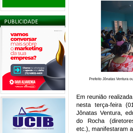
PUBLICIDADE
Prefeito Jônatas Ventura o
Em reunião realizada
nesta terça-feira (
Jônatas Ventura, ed
do Rocha (diretore
etc.), manifestaram a