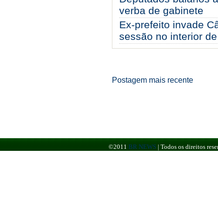
verba de gabinete
Ex-prefeito invade C
sessão no interior d
Postagem mais recente
©2011
BR NEWS
|
Todos os direitos re