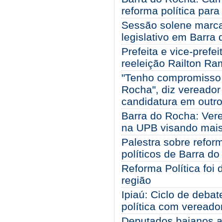
reforma política par
Sessão solene marca
legislativo em Barra
Prefeita e vice-pref
reeleição Railton R
"Tenho compromisso e
Rocha", diz vereador
candidatura em outro 
Barra do Rocha: Vere
na UPB visando mais 
Palestra sobre refor
políticos de Barra d
Reforma Política foi
região
Ipiaú: Ciclo de deba
política com vereado
Deputados baianos a