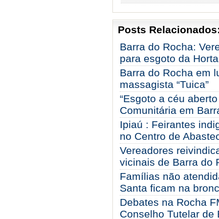
Posts Relacionados
Barra do Rocha: Vere
para esgoto da Horta
Barra do Rocha em lu
massagista “Tuica”
“Esgoto a céu aberto
Comunitária em Barra
Ipiaú : Feirantes in
no Centro de Abaste
Vereadores reivindic
vicinais de Barra do
Famílias não atendi
Santa ficam na bron
Debates na Rocha F
Conselho Tutelar de