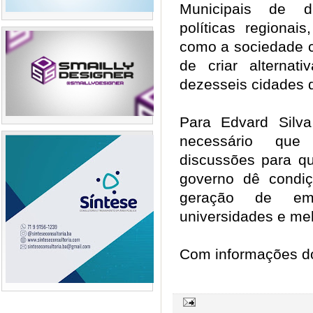
Municipais de di
políticas regionai
como a sociedade c
de criar alternat
dezesseis cidades
Para Edvard Silv
necessário que
discussões para que
governo dê condiç
geração de em
universidades e me
Com informações do