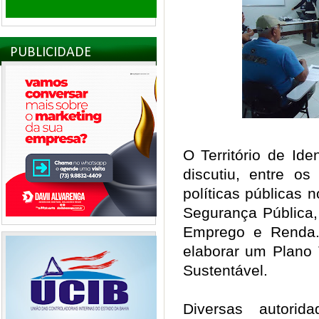
PUBLICIDADE
O Território de Id
discutiu, entre o
políticas públicas
Segurança Pública
Emprego e Renda.
elaborar um Plano 
Sustentável.
Diversas autorid