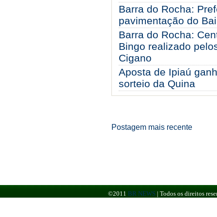
Barra do Rocha: Prefe
pavimentação do Bair
Barra do Rocha: Cen
Bingo realizado pelo
Cigano
Aposta de Ipiaú ganh
sorteio da Quina
Postagem mais recente
©2011
BR NEWS
|
Todos os direitos re