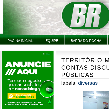
PÁGINA INICIAL
EQUIPE
BARRA DO ROCHA
TERRITÓRIO M
CONTAS DISCU
PÚBLICAS
labels:
diversas
|