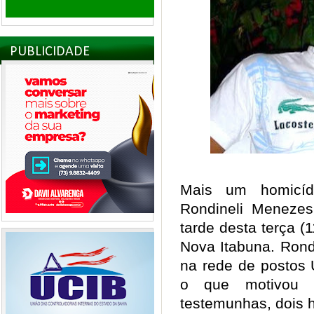
PUBLICIDADE
Mais um homicídi
Rondineli Menezes
tarde desta terça (
Nova Itabuna. Rondi
na rede de postos U
o que motivou 
testemunhas, dois 