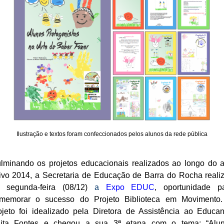
Ilustração e textos foram confeccionados pelos alunos da rede pública
lminando os projetos educacionais realizados ao longo do 
tivo 2014, a Secretaria de Educação de Barra do Rocha reali
 segunda-feira (08/12)
a
Expo EDUC
, oportunidade p
memorar o sucesso do Projeto Biblioteca em Movimento
ojeto foi idealizado pela Diretora de Assistência ao Educa
ita Fontes e chegou a sua 3ª etapa com o tema: “Alu