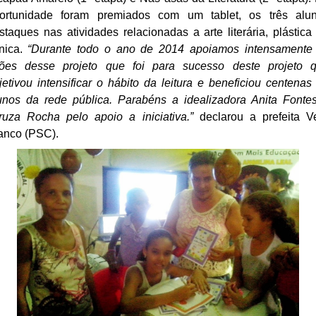
ortunidade foram premiados com um tablet, os três alu
staques nas atividades relacionadas a arte literária, plástica
nica.
“Durante todo o ano de 2014 apoiamos intensamente
ões desse projeto que foi para sucesso deste projeto 
jetivou intensificar o hábito da leitura e beneficiou centenas
unos da rede pública. Parabéns a idealizadora Anita Fonte
ruza Rocha pelo apoio a iniciativa.”
declarou a prefeita V
anco (PSC).