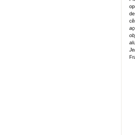
op
de
cê
aç
ob
al
Je
Fr