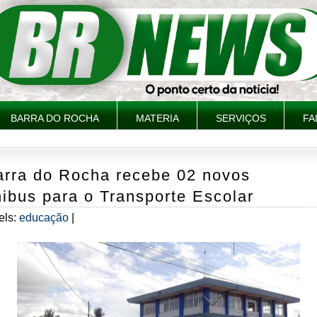
BARRA DO ROCHA
MATERIA
SERVIÇOS
FA
arra do Rocha recebe 02 novos
ibus para o Transporte Escolar
els:
educação
|