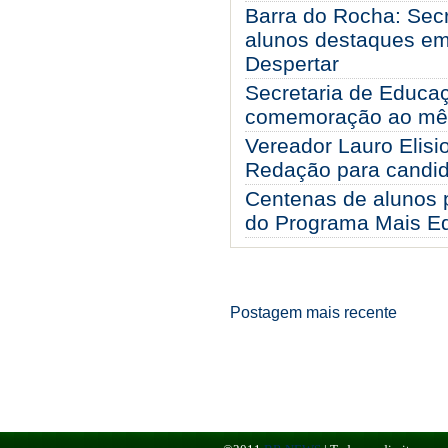
Barra do Rocha: Sec
alunos destaques e
Despertar
Secretaria de Educa
comemoração ao mês
Vereador Lauro Elis
Redação para candi
Centenas de alunos 
do Programa Mais E
Postagem mais recente