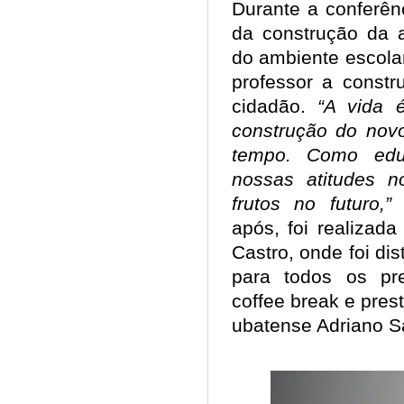
Durante a conferênc
da construção da a
do ambiente escola
professor a constr
cidadão.
“A vida 
construção do nov
tempo. Como edu
nossas atitudes n
frutos no futuro,
após, foi realizad
Castro, onde foi dis
para todos os pr
coffee break e pres
ubatense Adriano S