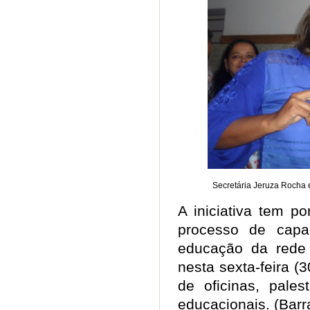
Secretária Jeruza Rocha e
A iniciativa tem po
processo de capac
educação da rede 
nesta sexta-feira 
de oficinas, pales
educacionais. (Bar