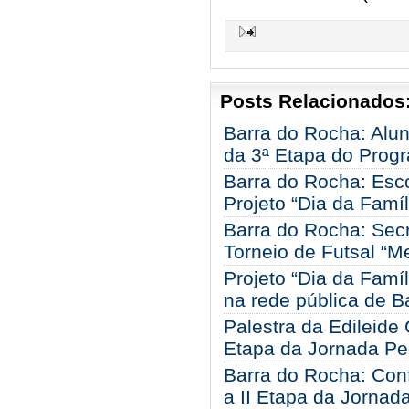
Posts Relacionados
Barra do Rocha: Alun
da 3ª Etapa do Prog
Barra do Rocha: Esco
Projeto “Dia da Famí
Barra do Rocha: Secr
Torneio de Futsal “M
Projeto “Dia da Famíl
na rede pública de B
Palestra da Edileide 
Etapa da Jornada P
Barra do Rocha: Conf
a II Etapa da Jornad