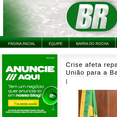
PÁGINA INICIAL
EQUIPE
BARRA DO ROCHA
Crise afeta rep
União para a B
|