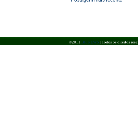
©2011
BR NEWS
|
Todos os direitos re