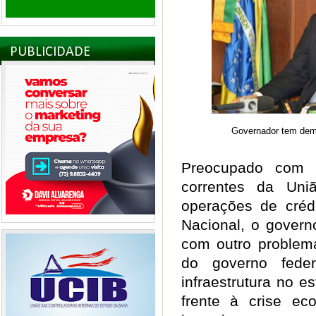
PUBLICIDADE
Governador tem dem
Preocupado com a
correntes da Un
operações de créd
Nacional, o govern
com outro problem
do governo fede
infraestrutura no 
frente à crise ec