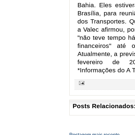
Bahia. Eles esti
Brasília, para reun
dos Transportes. Q
a Valec afirmou, p
"não teve tempo há
financeiros" até
Atualmente, a previ
fevereiro de 2
*Informações do A T
Posts Relacionados
Postagem mais recente