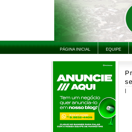
PÁGINA INICIAL
EQUIPE
Pr
se
|