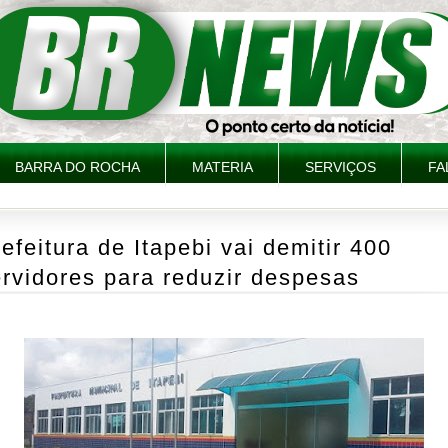
BARRA DO ROCHA
MATERIA
SERVIÇOS
FA
efeitura de Itapebi vai demitir 400
rvidores para reduzir despesas