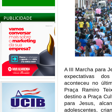
PUBLICIDADE
A III Marcha para 
expectativas do
aconteceu no últi
Praça Ramiro Tei
destino a Praça Cul
para Jesus, alca
adolescentes, cria