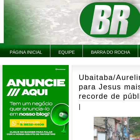
PÁGINA INICIAL
EQUIPE
BARRA DO ROCHA
Ubaitaba/Aureli
para Jesus mai
recorde de públ
|