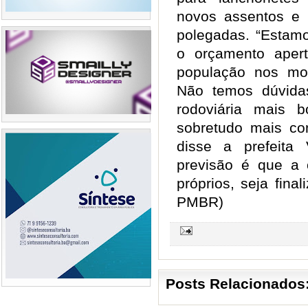
novos assentos e
polegadas. “Esta
o orçamento aper
população nos mot
Não temos dúvida
rodoviária mais 
sobretudo mais con
disse a prefeita
previsão é que a 
próprios, seja fin
PMBR)
Posts Relacionados