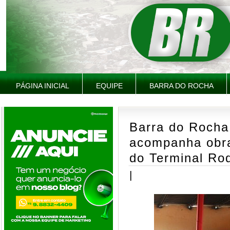
PÁGINA INICIAL
EQUIPE
BARRA DO ROCHA
Barra do Rocha:
acompanha obra
do Terminal Rod
|