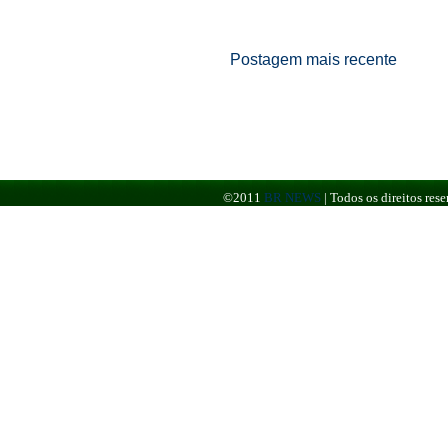
Postagem mais recente
©2011
BR NEWS
|
Todos os direitos re