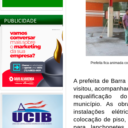
PUBLICIDADE
Prefeita fica animada 
A prefeita de Barr
visitou, acompanha
requalificação 
município. As ob
instalações elétr
colocação de piso,
para lanchonetes