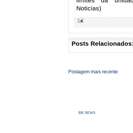
limites da unida
Noticias)
Posts Relacionados
Postagem mais recente
©2011
BR NEWS
|
Todos os direitos re