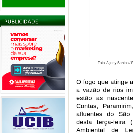
PUBLICIDADE
Foto: Açony Santos /
O fogo que atinge
a vazão de rios im
estão as nascent
Contas, Paramirim
afluentes do São
desta terça-feira
Ambiental de Len