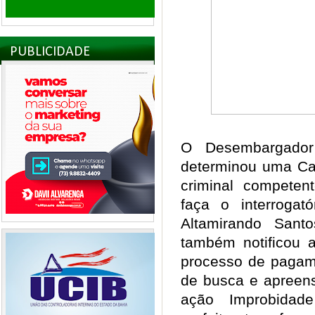
PUBLICIDADE
O Desembargador 
determinou uma Ca
criminal compete
faça o interrogat
Altamirando Sant
também notificou a
processo de pagam
de busca e apree
ação Improbidade