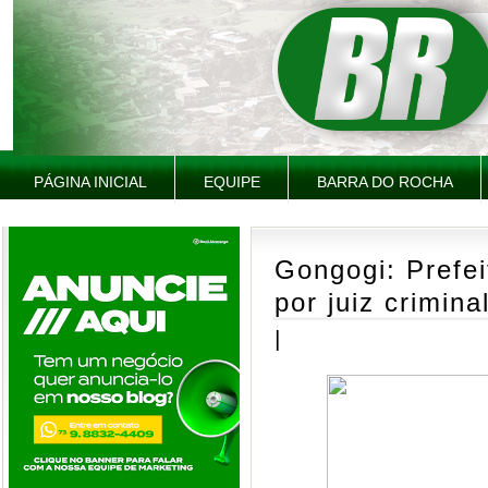
PÁGINA INICIAL
EQUIPE
BARRA DO ROCHA
Gongogi: Prefei
por juiz crimina
|