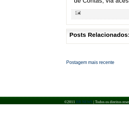
de Contas, via aces
Posts Relacionados
Postagem mais recente
©2011
BR NEWS
|
Todos os direitos re