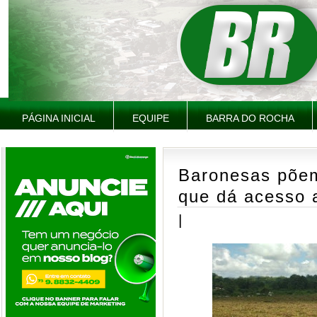
PÁGINA INICIAL
EQUIPE
BARRA DO ROCHA
Baronesas põem
que dá acesso 
|