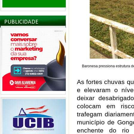
PUBLICIDADE
Baronesa pressiona estrutura d
As fortes chuvas q
e elevaram o nív
deixar desabrigado
colocam em risc
trafegam diariamen
município de Gongo
enchente do ri