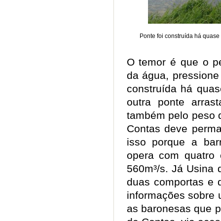
Ponte foi construída há quas
O temor é que o p
da água, pressione 
construída há quas
outra ponte arras
também pelo peso d
Contas deve perman
isso porque a ba
opera com quatro 
560m³/s. Já Usina 
duas comportas e d
informações sobre 
as baronesas que p