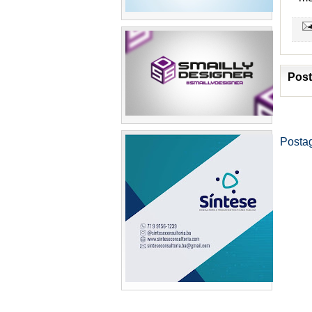
Post
Posta