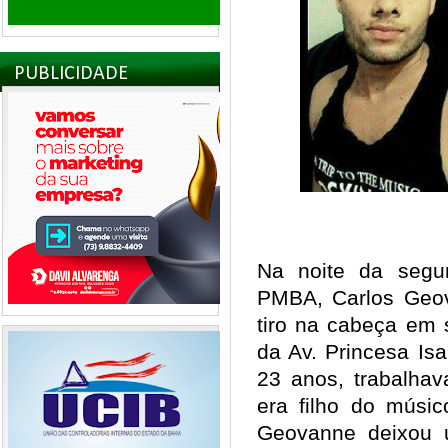
PUBLICIDADE
Na noite da segun
PMBA, Carlos Geo
tiro na cabeça em 
da Av. Princesa Is
23 anos, trabalhav
era filho do músi
Geovanne deixou 