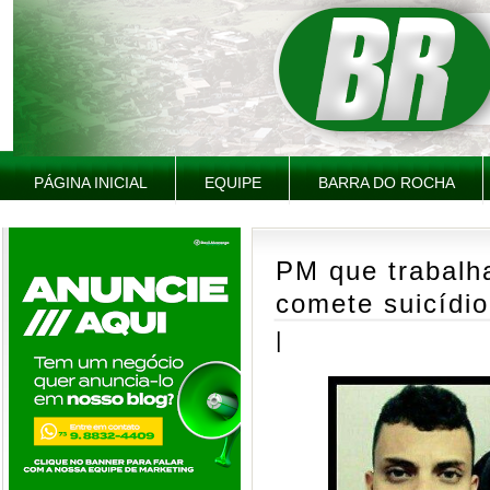
PÁGINA INICIAL
EQUIPE
BARRA DO ROCHA
PM que trabalh
comete suicídio
|