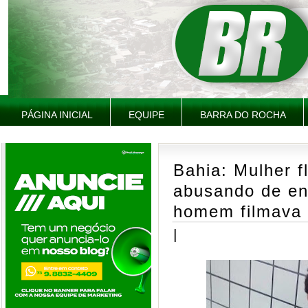
PÁGINA INICIAL
EQUIPE
BARRA DO ROCHA
Bahia: Mulher f
abusando de en
homem filmava
|