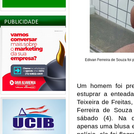
PUBLICIDADE
Edivan Ferreira de Souza foi 
Um homem foi pre
estuprar a entead
Teixeira de Freitas
Ferreira de Souza
sábado (4). Na d
apenas uma blusa 