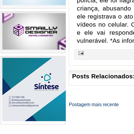
polícia, ele foi fl
criança, abusando 
ele registrava o at
vídeos no celular. 
e ele vai respond
vulnerável. *As in
Posts Relacionados
Postagem mais recente