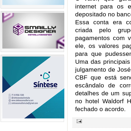
internet para os e
depositado no banco
Essa conta era c
criada pelo gru
pagamentos com ve
ele, os valores p
para que pudessem
Uma das principai
julgamento de José
CBF que está sen
escândalo de cor
detalhes de um sup
no hotel Waldorf H
fechado o acordo.