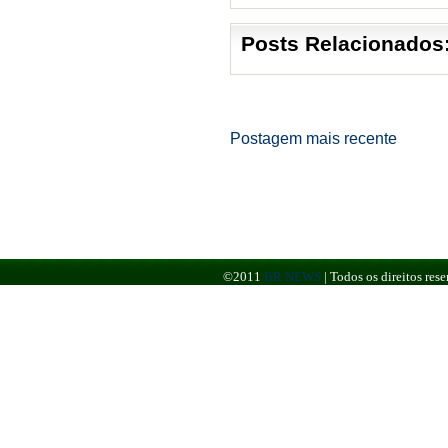
Posts Relacionados
Postagem mais recente
©2011
BR NEWS
|
Todos os direitos re