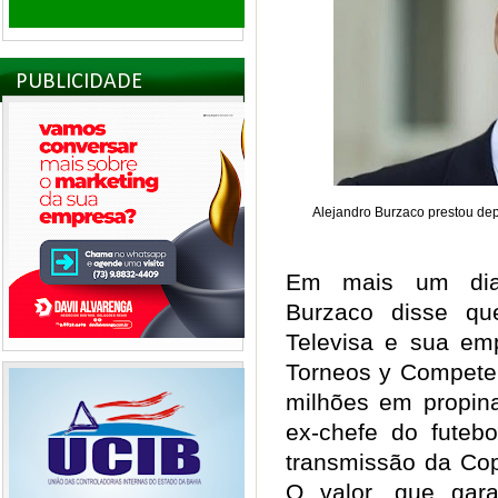
PUBLICIDADE
Alejandro Burzaco prestou de
Em mais um dia 
Burzaco disse q
Televisa e sua emp
Torneos y Compete
milhões em propin
ex-chefe do futebo
transmissão da Co
O valor, que gara