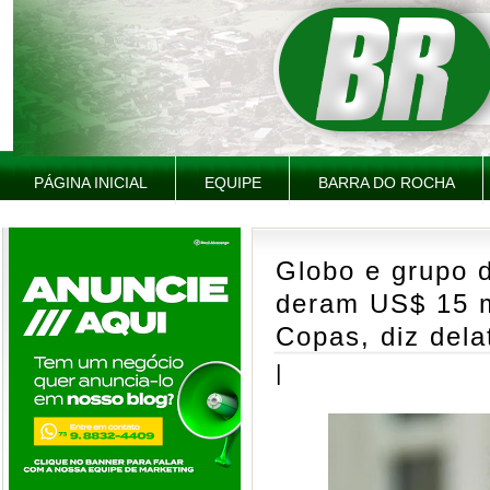
PÁGINA INICIAL
EQUIPE
BARRA DO ROCHA
Globo e grupo 
deram US$ 15 m
Copas, diz dela
|