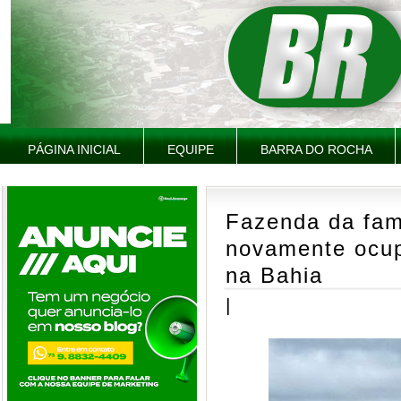
PÁGINA INICIAL
EQUIPE
BARRA DO ROCHA
Fazenda da fam
novamente ocup
na Bahia
|