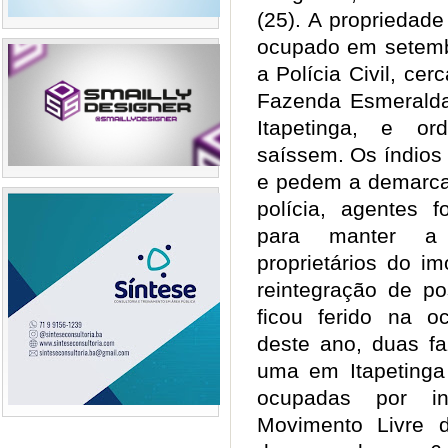
(25). A propriedad
ocupado em setemb
a Polícia Civil, ce
Fazenda Esmeralda,
Itapetinga, e or
saíssem. Os índios
e pedem a demarca
polícia, agentes 
para manter a 
proprietários do i
reintegração de po
ficou ferido na 
deste ano, duas fa
uma em Itapetinga
ocupadas por in
Movimento Livre 