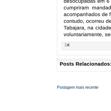
desocupadas em 6 d
cumpriram mandad
acompanhados de for
contudo, ocorreu d
Tabajara, na cidad
voluntariamente, sem
Posts Relacionados
Postagem mais recente