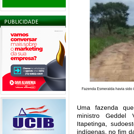
PUBLICIDADE
Fazenda Esmeralda havia sido i
Uma fazenda que 
ministro Geddel 
Itapetinga, sudoes
indígenas, no fim d