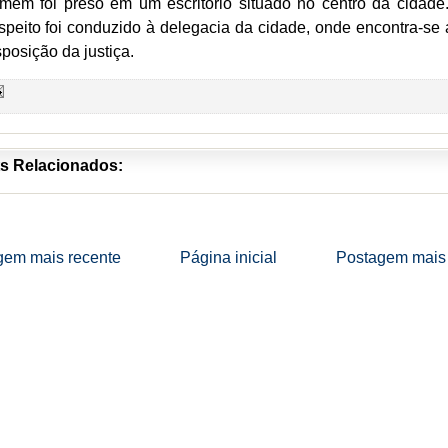
mem foi preso em um escritório situado no centro da cidade
speito foi conduzido à delegacia da cidade, onde encontra-se 
sposição da justiça.
s Relacionados:
gem mais recente
Página inicial
Postagem mais 