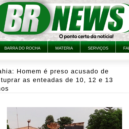
BARRA DO ROCHA
MATERIA
SERVIÇOS
FA
ahia: Homem é preso acusado de
tuprar as enteadas de 10, 12 e 13
nos