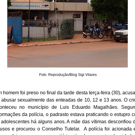
Foto: Reprodução/Blog Sigi Vilares
 homem foi preso no final da tarde desta terça-feira (30), acus
 abusar sexualmente das enteadas de 10, 12 e 13 anos. O cr
onteceu no município de Luis Eduardo Magalhães. Segu
formações da polícia, o padrasto estava praticando o estupro 
 adolescentes há alguns anos. A mãe das vítimas desconfiou 
usos e procurou o Conselho Tutelar. A polícia foi acionada 