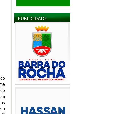
PUBLICIDADE
ado
ime
ndo
com
dos
e o