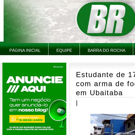
PÁGINA INICIAL
EQUIPE
BARRA DO ROCHA
Estudante de 1
com arma de fo
em Ubaitaba
|