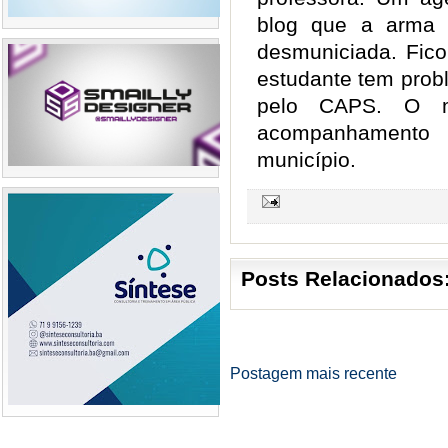
blog que a arma 
desmuniciada. Fi
estudante tem pro
pelo CAPS. O m
acompanhamento
município.
Posts Relacionados
Postagem mais recente