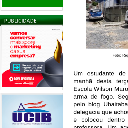
PUBLICIDADE
Foto: Re
Um estudante de 
manhã desta terça-
Escola Wilson Maro
arma de fogo. Seg
pelo blog Ubaitab
delegacia que acho
e colocou dentro
professora. Um age