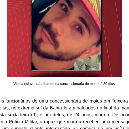
Vítima estava trabalhando na concessionária de moto há 30 dias.
is funcionários de uma concessionária de motos em Teixeira
eitas, no extremo sul da Bahia foram baleados no final da ma
sta sexta-feira (9), e um deles, de 24 anos, morreu. De aco
m a Polícia Militar, o rapaz que morreu recebeu uma mensa
 um suposto cliente interessado na compra de um veícul