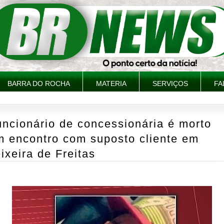
BARRA DO ROCHA
MATERIA
SERVIÇOS
FA
ncionário de concessionária é morto
m encontro com suposto cliente em
ixeira de Freitas