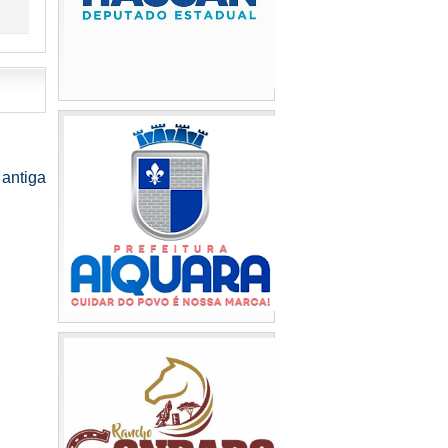
antiga