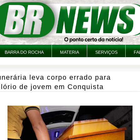
BARRA DO ROCHA
MATERIA
SERVIÇOS
FA
nerária leva corpo errado para
elório de jovem em Conquista