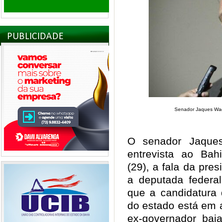
PUBLICIDADE
Senador Jaques Wag
O senador Jaques
entrevista ao Bahi
(29), a fala da pres
a deputada federal
que a candidatura
do estado está em 
ex-governador bai