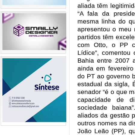
aliada têm legitim
“A fala da presi
mesma linha do qu
apresentou o meu
partidos têm excel
com Otto, o PP 
Lídice”, comentou 
Bahia entre 2007 a
ainda em fevereiro
do PT ao governo b
estadual da sigla,
senador “é o que m
capacidade de d
sociedade baiana”
aliados da gestão 
outros nomes na di
João Leão (PP), q