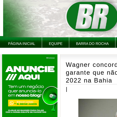
PÁGINA INICIAL
EQUIPE
BARRA DO ROCHA
Wagner concord
garante que não
2022 na Bahia
|