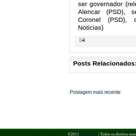
ser governador (re
Alencar (PSD), s
Coronel (PSD), 
Noticias)
Posts Relacionados
Postagem mais recente
©2011
BR NEWS
|
Todos os direitos re