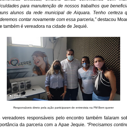
ficuldades para manutenção de nossos trabalhos que benefic
guns alunos da rede municipal de Aiquara. Tenho certeza 
deremos contar novamente com essa parceria,”
destacou Moa
e também é vereadora na cidade de Jequié.
Responsáveis direto pela ação participaram de entrevista na FM Bem querer
 vereadores responsáveis pelo encontro também falaram so
portância da parceria com a Apae Jequie.
“Precisamos contin