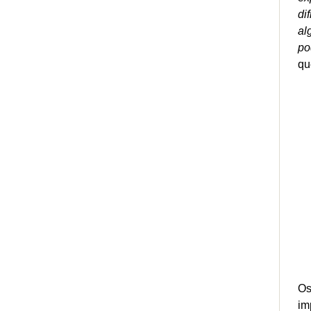
di
al
po
qu
Os
im