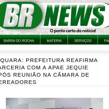
BARRA DO ROCHA
MATERIA
SERVIÇOS
FA
IQUARA: PREFEITURA REAFIRMA
ARCERIA COM A APAE JEQUIE
PÓS REUNIÃO NA CÂMARA DE
EREADORES