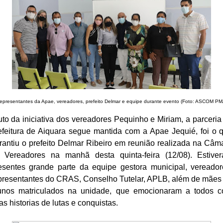
epresentantes da Apae, vereadores, prefeito Delmar e equipe durante evento (Foto: ASCOM PM
uto da iniciativa dos vereadores Pequinho e Miriam, a parceria
efeitura de Aiquara segue mantida com a Apae Jequié, foi o 
rantiu o prefeito Delmar Ribeiro em reunião realizada na Câm
 Vereadores na manhã desta quinta-feira (12/08). Estive
esentes grande parte da equipe gestora municipal, vereador
presentantes do CRAS, Conselho Tutelar, APLB, além de mães
unos matriculados na unidade, que emocionaram a todos 
as historias de lutas e conquistas.