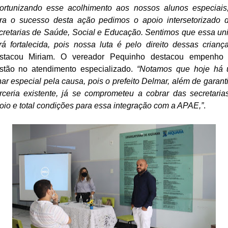
ortunizando esse acolhimento aos nossos alunos especiais
ra o sucesso desta ação pedimos o apoio intersetorizado 
cretarias de Saúde, Social e Educação. Sentimos que essa un
rá fortalecida, pois nossa luta é pelo direito dessas criança
stacou Miriam. O vereador Pequinho destacou empenho
stão no atendimento especializado.
“Notamos que hoje há
har especial pela causa, pois o prefeito Delmar, além de garanti
rceria existente, já se comprometeu a cobrar das secretaria
oio e total condições para essa integração com a APAE,”
.