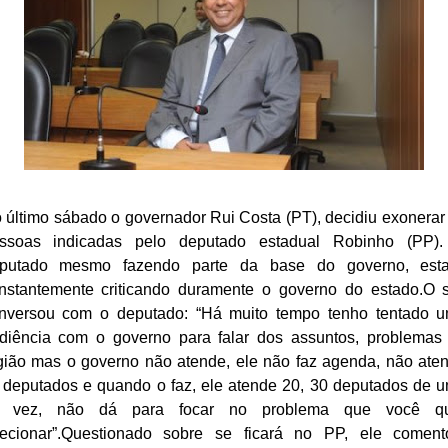
 último sábado o governador Rui Costa (PT), decidiu exonerar
ssoas indicadas pelo deputado estadual Robinho (PP)
putado mesmo fazendo parte da base do governo, est
nstantemente criticando duramente o governo do estado.O s
nversou com o deputado:
“Há muito tempo tenho tentado 
diência com o governo para falar dos assuntos, problemas
gião mas o governo não atende, ele não faz agenda, não ate
 deputados e quando o faz, ele atende 20, 30 deputados de 
 vez, não dá para focar no problema que você q
recionar”.Questionado sobre se ficará no PP, ele coment