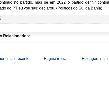
ontinuo no partido, mas se em 2022 o partido definir contin
iado do PT eu vou sair, declarou. (Políticos do Sul da Bahia)
s Relacionados:
gem mais recente
Página inicial
Postagem mais 