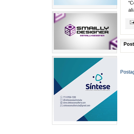
“C
al
Post
Posta