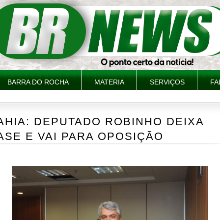
BARRA DO ROCHA
MATERIA
SERVIÇOS
FA
AHIA: DEPUTADO ROBINHO DEIXA
ASE E VAI PARA OPOSIÇÃO