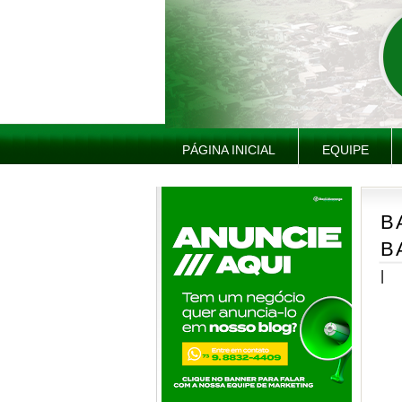
PÁGINA INICIAL
EQUIPE
B
B
|