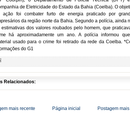
mpanhia de Eletricidade do Estado da Bahia (Coelba). O objet
 ação foi combater furto de energia praticado por gran
presários da região norte da Bahia. Segundo a polícia, ainda 
 estimativas dos valores roubados pelo homem, que praticav
ime há aproximadamente um ano. A polícia informou qu
terial usado para o crime foi retirado da rede da Coelba. *
formações do G1
s Relacionados:
gem mais recente
Página inicial
Postagem mais 