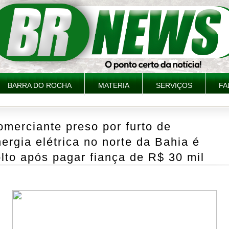
BARRA DO ROCHA
MATERIA
SERVIÇOS
FA
merciante preso por furto de
ergia elétrica no norte da Bahia é
lto após pagar fiança de R$ 30 mil