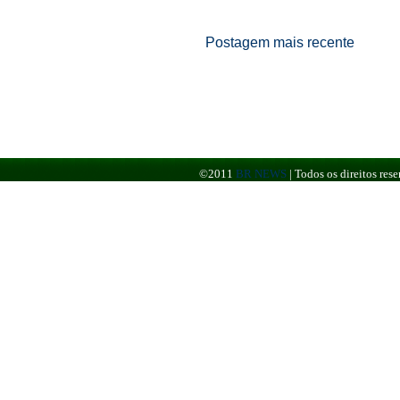
Postagem mais recente
©2011
BR NEWS
|
Todos os direitos re