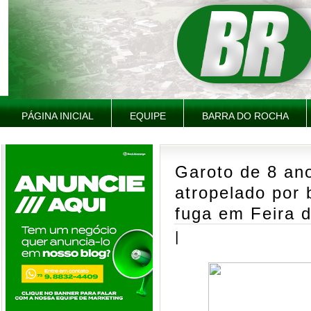
PÁGINA INICIAL
EQUIPE
BARRA DO ROCHA
Garoto de 8 an
atropelado por 
fuga em Feira 
|