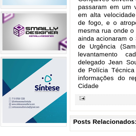
passaram em um ve
em alta velocidade
de fogo, e o atro
mesma rua onde o 
ainda acionaram o 
de Urgência (Sam
levantamento cad
delegado Jean Sou
de Polícia Técnica
informações do re
Cidade
Posts Relacionados