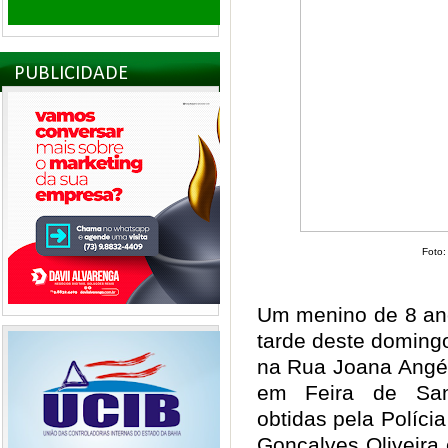
PUBLICIDADE
Foto:
Um menino de 8 ano
tarde deste domingo
na Rua Joana Angéli
em Feira de San
obtidas pela Políci
Gonçalves Oliveira