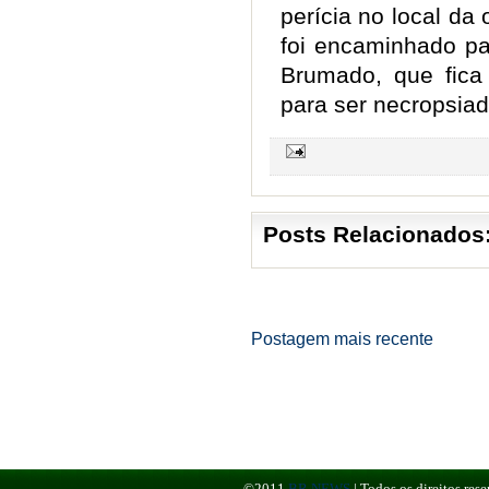
perícia no local da
foi encaminhado pa
Brumado, que fica
para ser necropsia
Posts Relacionados
Postagem mais recente
©2011
BR NEWS
|
Todos os direitos re