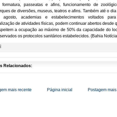
 formatura, passeatas e afins, funcionamento de zoológic
rques de diversões, museus, teatros e afins. Também até o dia
 agosto, academias e estabelecimentos voltados par
alização de atividades físicas, podem continuar abertos desde 
speitem a ocupação ao máximo de 50% da capacidade do loc
servados os protocolos sanitários estabelecidos. (Bahia Notícia
s Relacionados:
gem mais recente
Página inicial
Postagem mais 