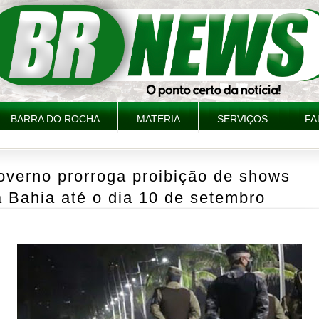
BARRA DO ROCHA
MATERIA
SERVIÇOS
FA
overno prorroga proibição de shows
 Bahia até o dia 10 de setembro