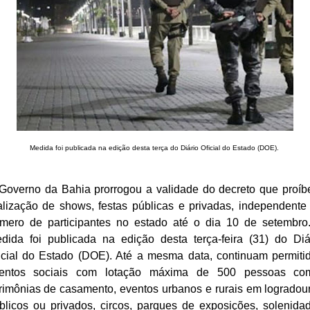
Medida foi publicada na edição desta terça do Diário Oficial do Estado (DOE).
Governo da Bahia prorrogou a validade do decreto que proíb
alização de shows, festas públicas e privadas, independente
mero de participantes no estado até o dia 10 de setembro
dida foi publicada na edição desta terça-feira (31) do Diá
icial do Estado (DOE). Até a mesma data, continuam permiti
entos sociais com lotação máxima de 500 pessoas co
rimônias de casamento, eventos urbanos e rurais em logradou
blicos ou privados, circos, parques de exposições, solenida