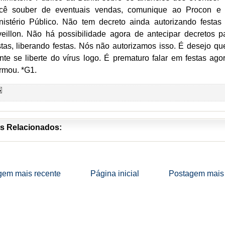
cê souber de eventuais vendas, comunique ao Procon e
nistério Público. Não tem decreto ainda autorizando festas
veillon. Não há possibilidade agora de antecipar decretos p
stas, liberando festas. Nós não autorizamos isso. É desejo qu
nte se liberte do vírus logo. É prematuro falar em festas agor
irmou. *G1.
s Relacionados:
gem mais recente
Página inicial
Postagem mais 