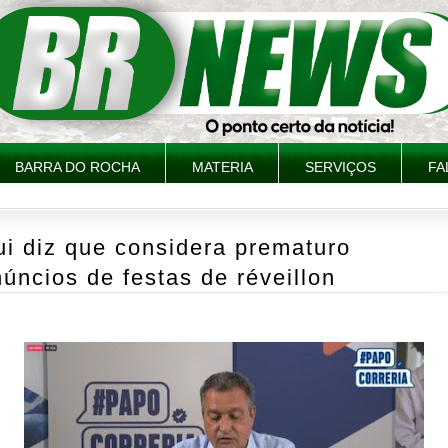
BARRA DO ROCHA
MATERIA
SERVIÇOS
FA
i diz que considera prematuro
úncios de festas de réveillon