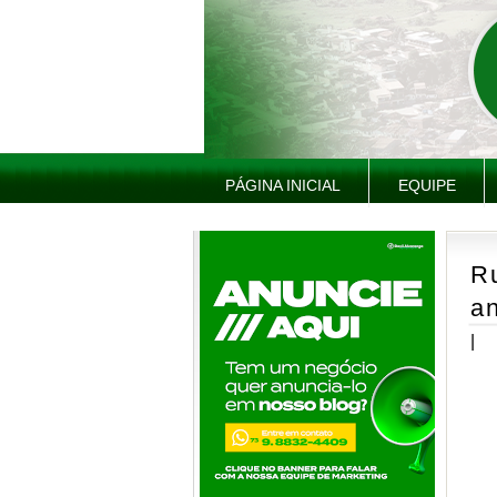
PÁGINA INICIAL
EQUIPE
Ru
an
|