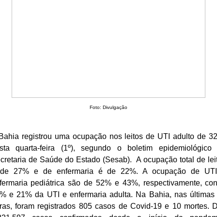
Foto: Divulgação
Bahia registrou uma ocupação nos leitos de UTI adulto de 3
sta quarta-feira (1º), segundo o boletim epidemiológico
cretaria de Saúde do Estado (Sesab). A ocupação total de lei
de 27% e de enfermaria é de 22%. A ocupação de UT
fermaria pediátrica são de 52% e 43%, respectivamente, con
% e 21% da UTI e enfermaria adulta. Na Bahia, nas últimas
ras, foram registrados 805 casos de Covid-19 e 10 mortes. 