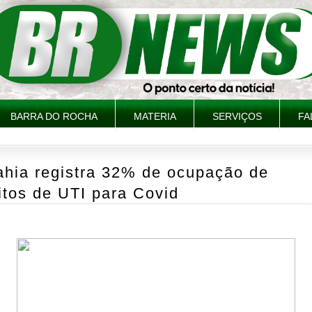
BARRA DO ROCHA
MATERIA
SERVIÇOS
FA
ahia registra 32% de ocupação de
itos de UTI para Covid