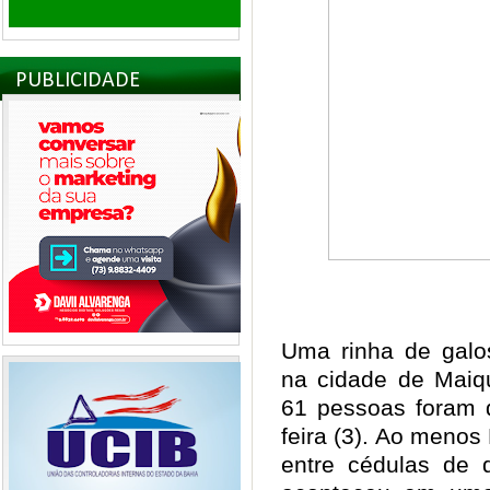
PUBLICIDADE
Uma rinha de galos
na cidade de Maiqu
61 pessoas foram d
feira (3). Ao menos
entre cédulas de d