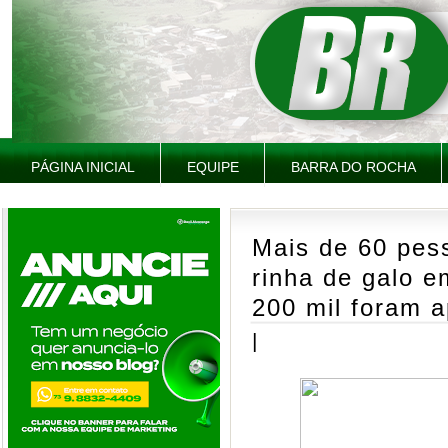
PÁGINA INICIAL
EQUIPE
BARRA DO ROCHA
Mais de 60 pes
rinha de galo e
200 mil foram 
|