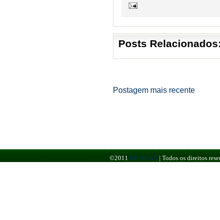
Posts Relacionados
Postagem mais recente
©2011
BR NEWS
|
Todos os direitos re