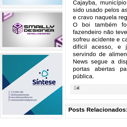
Cajayba, município
sido usado pelos a
e cravo naquela reg
O boi também foi
fazendeiro não tev
sofreu acidente e c
difícil acesso, 
servindo de alimen
News segue a dis
portas abertas pa
pública.
Posts Relacionados