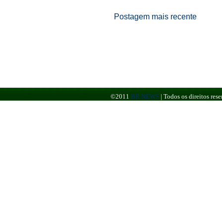
Postagem mais recente
©2011
BR NEWS
|
Todos os direitos re