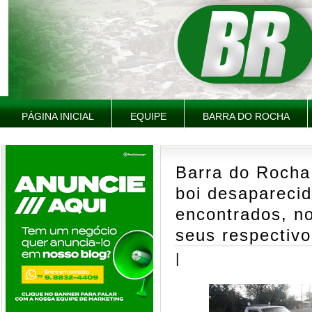
PÁGINA INICIAL
EQUIPE
BARRA DO ROCHA
Barra do Rocha
boi desapareci
encontrados, no
seus respectiv
|