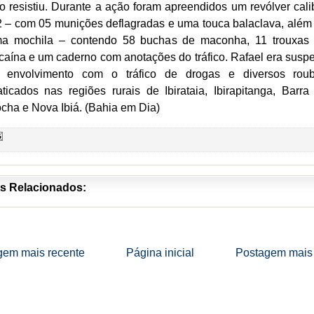
o resistiu. Durante a ação foram apreendidos um revólver cali
2 – com 05 munições deflagradas e uma touca balaclava, além
a mochila – contendo 58 buchas de maconha, 11 trouxas
caína e um caderno com anotações do tráfico. Rafael era suspe
 envolvimento com o tráfico de drogas e diversos rou
aticados nas regiões rurais de Ibirataia, Ibirapitanga, Barra
cha e Nova Ibiá. (Bahia em Dia)
s Relacionados:
gem mais recente
Página inicial
Postagem mais 