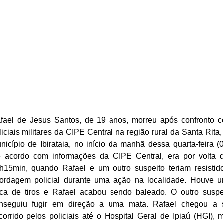
fael de Jesus Santos, de 19 anos, morreu após confronto 
liciais militares da CIPE Central na região rural da Santa Rita,
nicípio de Ibirataia, no início da manhã dessa quarta-feira (0
 acordo com informações da CIPE Central, era por volta 
h15min, quando Rafael e um outro suspeito teriam resistid
ordagem policial durante uma ação na localidade. Houve 
oca de tiros e Rafael acabou sendo baleado. O outro suspe
nseguiu fugir em direção a uma mata. Rafael chegou a 
corrido pelos policiais até o Hospital Geral de Ipiaú (HGI), 