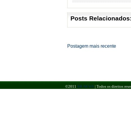
Posts Relacionados
Postagem mais recente
©2011
BR NEWS
|
Todos os direitos re