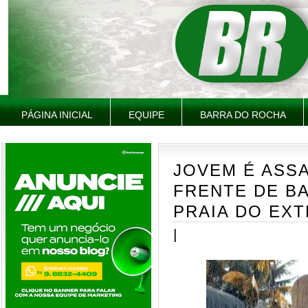
PÁGINA INICIAL
EQUIPE
BARRA DO ROCHA
JOVEM É ASS
FRENTE DE B
PRAIA DO EXT
|