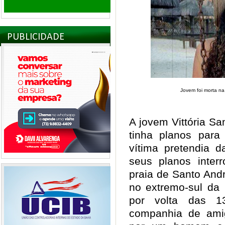
PUBLICIDADE
Jovem foi morta na
A jovem Vittória Sa
tinha planos para
vítima pretendia d
seus planos inter
praia de Santo And
no extremo-sul da 
por volta das 
companhia de amig