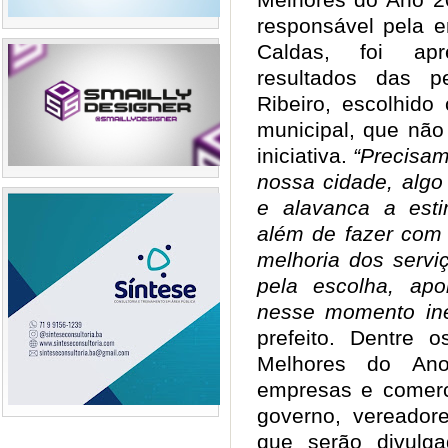
responsável pela 
Caldas, foi ap
resultados das p
Ribeiro, escolhido
municipal, que não
iniciativa.
“Precisam
nossa cidade, algo
e alavanca a est
além de fazer com
melhoria dos serviç
pela escolha, apo
nesse momento iné
prefeito. Dentre
Melhores do An
empresas e comerci
governo, vereadore
que serão divulg