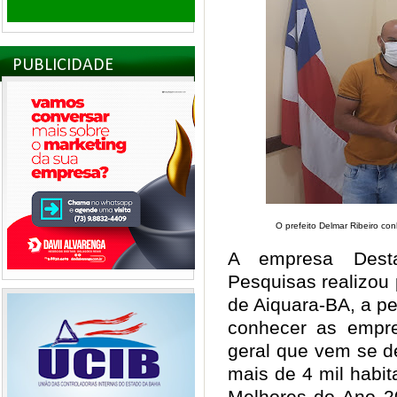
PUBLICIDADE
O prefeito Delmar Ribeiro co
A empresa Desta
Pesquisas realizou 
de Aiquara-BA, a pe
conhecer as empre
geral que vem se d
mais de 4 mil habi
Melhores do Ano 20