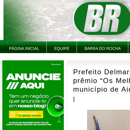
PÁGINA INICIAL
EQUIPE
BARRA DO ROCHA
Prefeito Delmar
prêmio “Os Mel
município de Ai
|