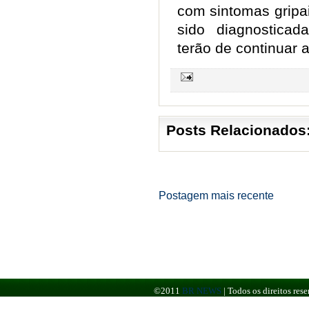
com sintomas gripa
sido diagnostica
terão de continuar
Posts Relacionados
Postagem mais recente
©2011
BR NEWS
|
Todos os direitos re