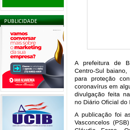
PUBLICIDADE
A prefeitura de 
Centro-Sul baiano,
para proteção co
coronavírus em alg
divulgação feita na
no Diário Oficial do
A publicação foi a
Vasconcelos (PSB)