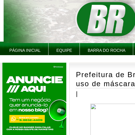
PÁGINA INICIAL
EQUIPE
BARRA DO ROCHA
Prefeitura de 
uso de máscara
|