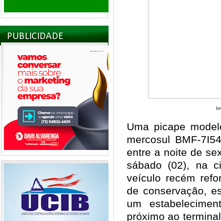
PUBLICIDADE
Im
Uma picape modelo
mercosul BMF-7I54
entre a noite de se
sábado (02), na 
veículo recém ref
de conservação, es
um estabeleciment
próximo ao terminal