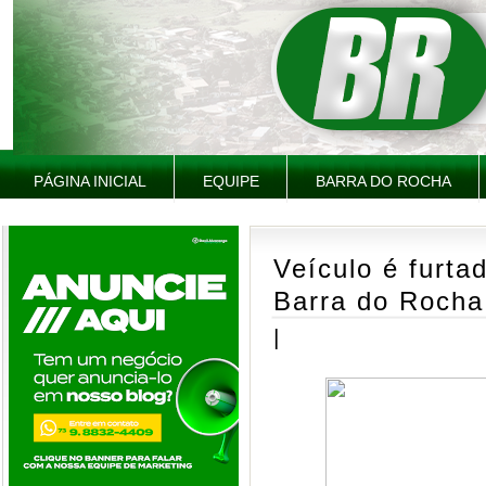
PÁGINA INICIAL
EQUIPE
BARRA DO ROCHA
Veículo é furta
Barra do Rocha
|