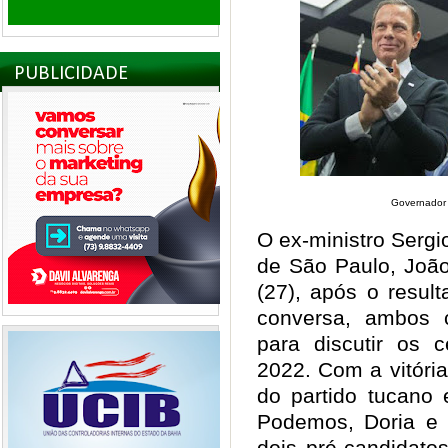
PUBLICIDADE
Governador 
O ex-ministro Sergi
de São Paulo, João
(27), após o resul
conversa, ambos 
para discutir os 
2022. Com a vitória
do partido tucano 
Podemos, Doria e
dois pré-candidatos