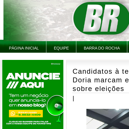
PÁGINA INICIAL
EQUIPE
BARRA DO ROCHA
Candidatos à te
Doria marcam en
sobre eleições
|