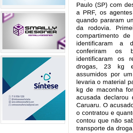
Paulo (SP) com des
a PRF, os agentes 
quando pararam um
da rodovia. Prime
compartimento de
identificaram a 
conferiram os 
identificaram os
drogas, 23 kg 
assumidos por um
levaria o material 
kg de maconha fo
acusada declarou 
Caruaru. O acusad
o contratou e quan
contou que não sab
transporte da drog