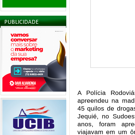
PUBLICIDADE
A Polícia Rodovi
apreendeu na madru
45 quilos de drog
Jequié, no Sudoes
anos, foram apr
viajavam em um ôn