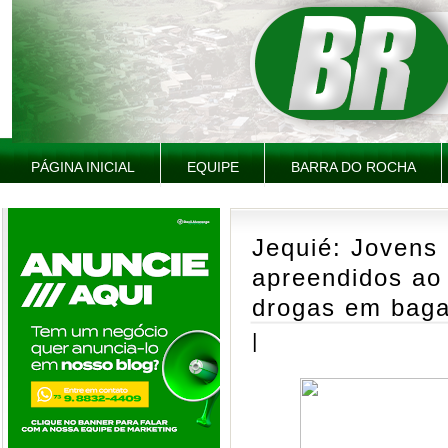
PÁGINA INICIAL
EQUIPE
BARRA DO ROCHA
Jequié: Jovens
apreendidos ao 
drogas em bag
|