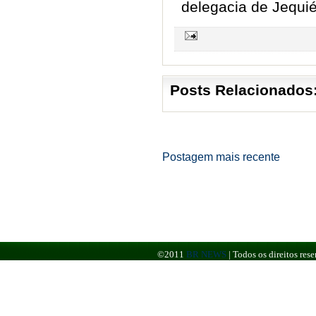
delegacia de Jequié
Posts Relacionados
Postagem mais recente
©2011
BR NEWS
|
Todos os direitos re