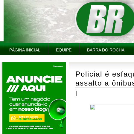
PÁGINA INICIAL
EQUIPE
BARRA DO ROCHA
Policial é esfa
assalto a ônib
|