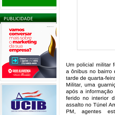
PUBLICIDADE
Um policial militar
a ônibus no bairro
tarde de quarta-feir
Militar, uma guarn
após a informação 
ferido no interior
assalto no Túnel A
PM, agentes es