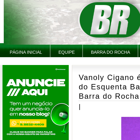
PÁGINA INICIAL
EQUIPE
BARRA DO ROCHA
Vanoly Cigano 
do Esquenta Ba
Barra do Rocha
|