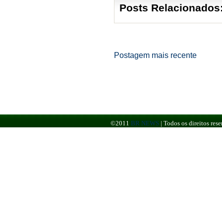
Posts Relacionados
Postagem mais recente
©2011
BR NEWS
|
Todos os direitos re