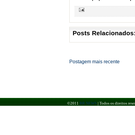
Posts Relacionados
Postagem mais recente
©2011
BR NEWS
|
Todos os direitos re