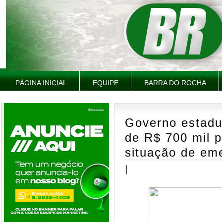
PÁGINA INICIAL
EQUIPE
BARRA DO ROCHA
Governo estadu
de R$ 700 mil 
situação de em
|