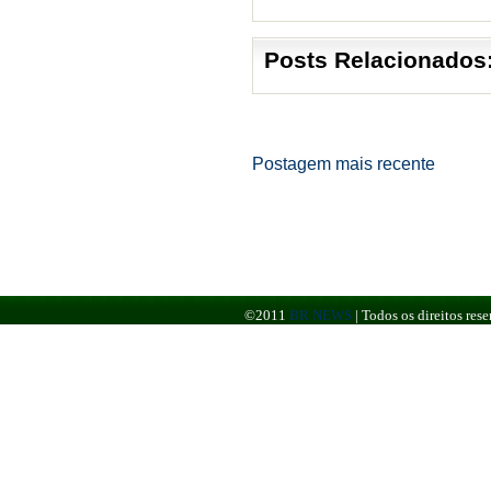
Posts Relacionados
Postagem mais recente
©2011
BR NEWS
|
Todos os direitos re