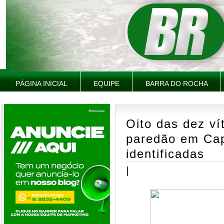
PÁGINA INICIAL
EQUIPE
BARRA DO ROCHA
Oito das dez ví
paredão em Cap
identificadas
|