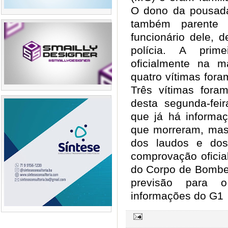
O dono da pousada 
também parente 
funcionário dele, 
polícia. A prime
oficialmente na 
quatro vítimas foram
Três vítimas fora
desta segunda-fei
que já há informa
que morreram, mas 
dos laudos e dos
comprovação oficial
do Corpo de Bombe
previsão para 
informações do G1