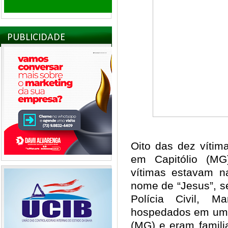
PUBLICIDADE
Oito das dez víti
em Capitólio (MG)
vítimas estavam 
nome de “Jesus”, s
Polícia Civil, M
hospedados em um 
(MG) e eram famili