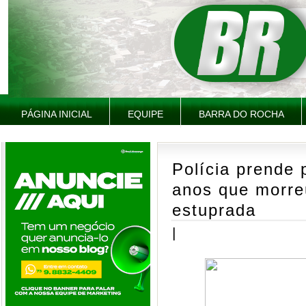
PÁGINA INICIAL
EQUIPE
BARRA DO ROCHA
Polícia prende 
anos que morre
estuprada
|