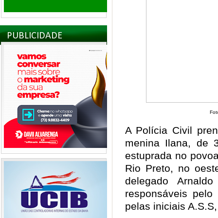
PUBLICIDADE
Fot
A Polícia Civil pre
menina Ilana, de 
estuprada no povo
Rio Preto, no oes
delegado Arnald
responsáveis pelo 
pelas iniciais A.S.