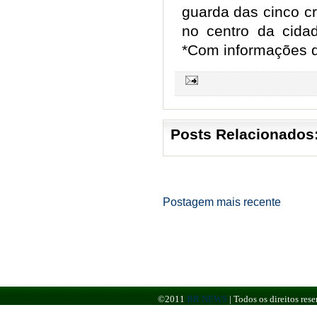
guarda das cinco c
no centro da cida
*Com informações 
Posts Relacionados
Postagem mais recente
©2011
BR NEWS
|
Todos os direitos re