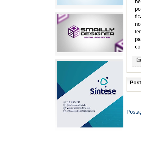
ne
po
fi
no
te
pa
co
Post
Posta