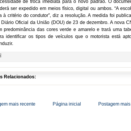
cessidade de troca imediata para o novo padrão. O docume
derá ser expedido em meios físico, digital ou ambos. “A esco
ca à critério do condutor”, diz a resolução. A medida foi public
 Diário Oficial da União (DOU) de 23 de dezembro. A nova 
m predominância das cores verde e amarelo e trará uma tab
ra identificar os tipos de veículos que o motorista está apt
nduzir.
s Relacionados:
gem mais recente
Página inicial
Postagem mais 