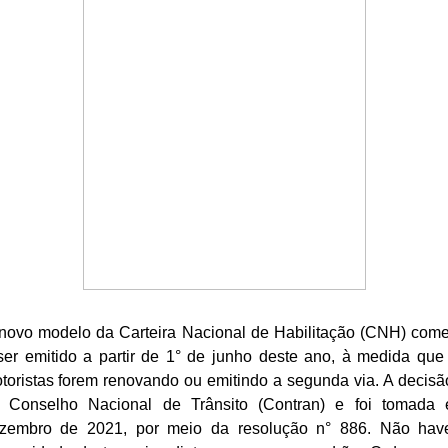
novo modelo da Carteira Nacional de Habilitação (CNH) com
ser emitido a partir de 1° de junho deste ano, à medida que
toristas forem renovando ou emitindo a segunda via. A decisã
 Conselho Nacional de Trânsito (Contran) e foi tomada
zembro de 2021, por meio da resolução n° 886. Não hav