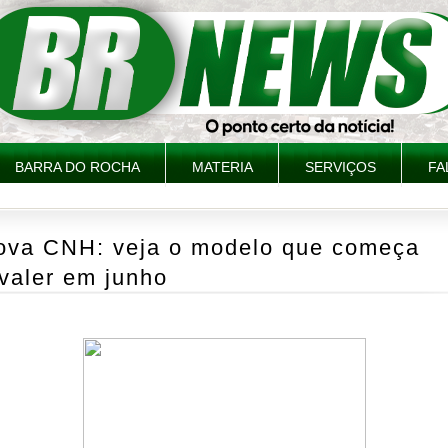
BARRA DO ROCHA
MATERIA
SERVIÇOS
FA
ova CNH: veja o modelo que começa
valer em junho