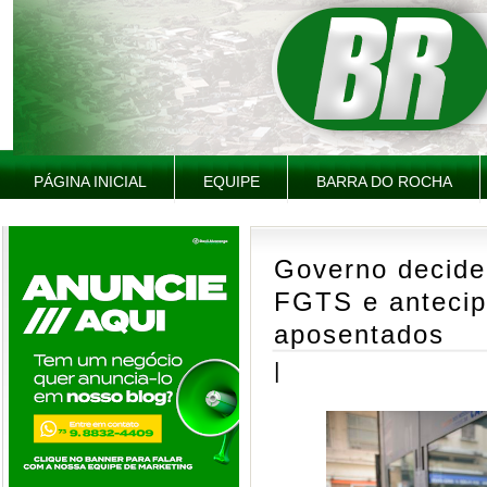
PÁGINA INICIAL
EQUIPE
BARRA DO ROCHA
Governo decide 
FGTS e antecip
aposentados
|