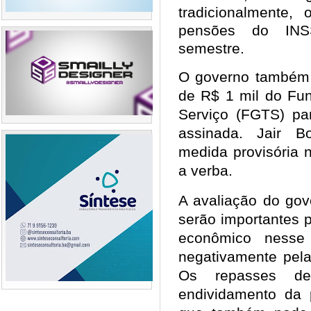
tradicionalmente,
pensões do IN
semestre.
O governo também d
de R$ 1 mil do Fu
Serviço (FGTS) par
assinada. Jair B
medida provisória n
a verba.
A avaliação do go
serão importantes 
econômico nesse 
negativamente pela
Os repasses de
endividamento da 