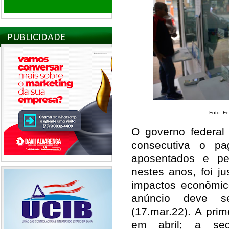
PUBLICIDADE
Foto: Fe
O governo federal 
consecutiva o pa
aposentados e pe
nestes anos, foi j
impactos econômi
anúncio deve ser
(17.mar.22). A pri
em abril; a se