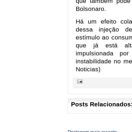
que também pode g
Bolsonaro.
Há um efeito colat
dessa injeção d
estímulo ao consum
que já está a
impulsionada por
instabilidade no m
Noticias)
Posts Relacionados