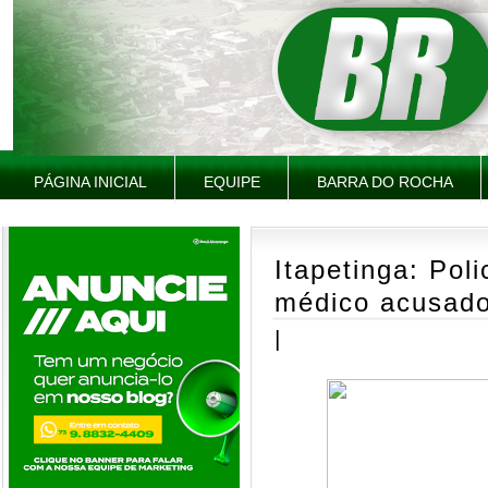
PÁGINA INICIAL
EQUIPE
BARRA DO ROCHA
Itapetinga: Pol
médico acusado
|