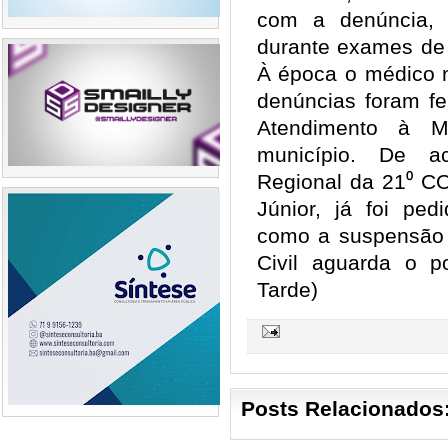
com a denúncia, 
durante exames de
À época o médico 
denúncias foram fe
Atendimento à Mu
município. De 
Regional da 21⁰ CO
Júnior, já foi ped
como a suspensão 
Civil aguarda o p
Tarde)
Posts Relacionados