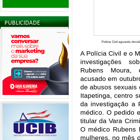
PUBLICIDADE
Policia Civil aguarda dec
A Polícia Civil e o 
investigações so
Rubens Moura, c
acusado em outubro
de abusos sexuais 
Itapetinga, centro 
da investigação a P
médico. O pedido e
titular da Vara Cri
O médico Rubens M
mulheres, no mês d