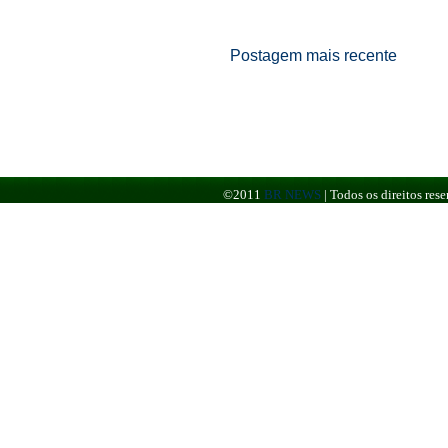
Postagem mais recente
©2011
BR NEWS
|
Todos os direitos re