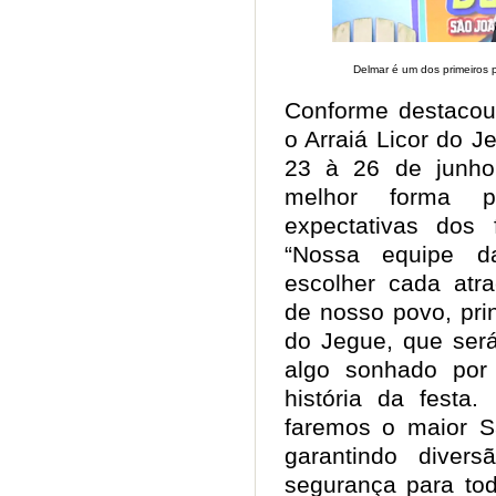
Delmar é um dos primeiros 
Conforme destacou 
o Arraiá Licor do 
23 à 26 de junho
melhor forma p
expectativas dos 
“Nossa equipe d
escolher cada atr
de nosso povo, pri
do Jegue, que será
algo sonhado por
história da festa.
faremos o maior S
garantindo divers
segurança para tod