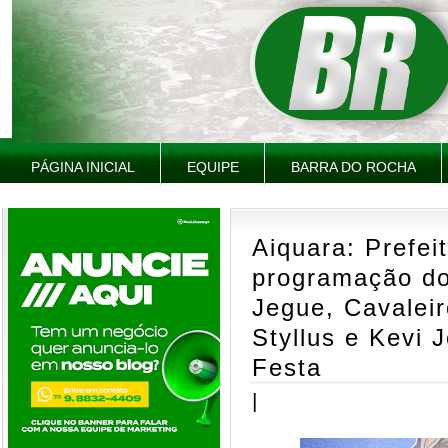
PÁGINA INICIAL
EQUIPE
BARRA DO ROCHA
Aiquara: Prefei
programação do 
Jegue, Cavalei
Styllus e Kevi 
Festa
|