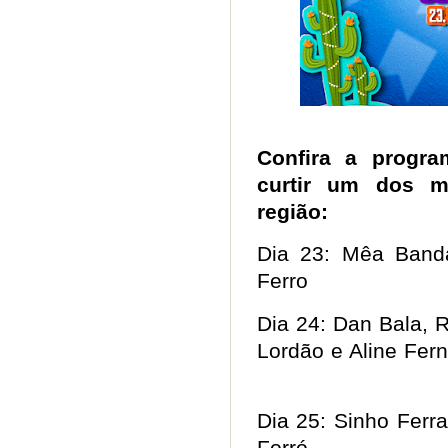
Confira a progr
curtir um dos ma
região:
Dia 23: Mêa Band
Ferro
Dia 24: Dan Bala, R
Lordão e Aline Fer
Dia 25: Sinho Ferra
Forró