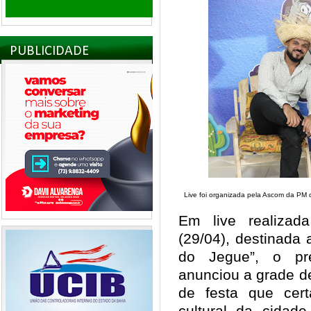
PUBLICIDADE
Live foi organizada pela Ascom da PM d
Em live realizada
(29/04), destinada 
do Jegue”, o pre
anunciou a grade d
de festa que cert
cultural da cidad