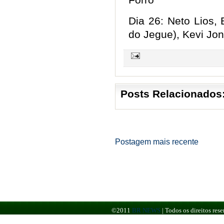
Dia 26: Neto Lios, 
do Jegue), Kevi Jo
Posts Relacionados
Postagem mais recente
©2011
BR NEWS
|
Todos os direitos re