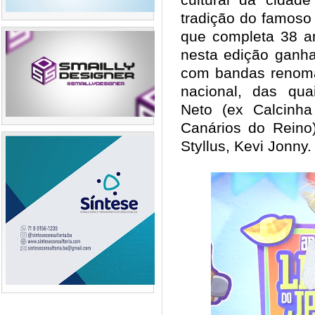
tradição do famoso 
que completa 38 an
nesta edição ganha
com bandas renoma
nacional, das qu
Neto (ex Calcinha
Canários do Reino)
Styllus, Kevi Jonn